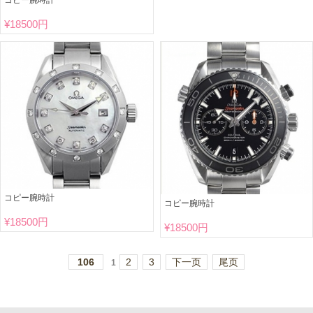
¥
18500円
コピー腕時計
コピー腕時計
¥
18500円
¥
18500円
106
2
3
下一页
尾页
1