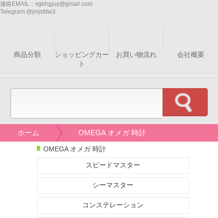
連絡EMAIL：
vgbhgjuy@gmail.com
Telegram:
@jmjsfdw3
商品分類
ショッピングカー
お買い物流れ
会社概要
ト
ホーム
OMEGA オメガ 時計
OMEGA オメガ 時計
スピードマスター
シーマスター
コンステレーション