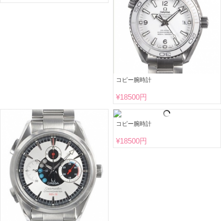
コピー腕時計
¥
18500円
コピー腕時計
¥
18500円