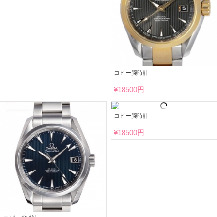
コピー腕時計
¥
18500円
コピー腕時計
¥
18500円