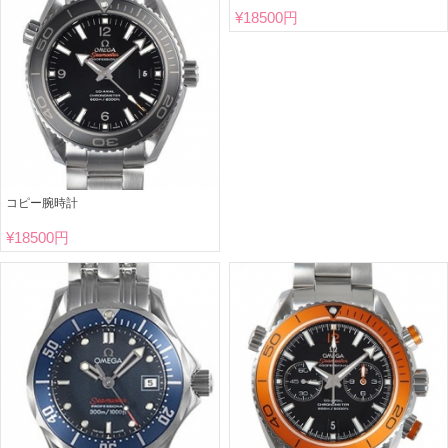
¥
18500円
コピー腕時計
¥
18500円