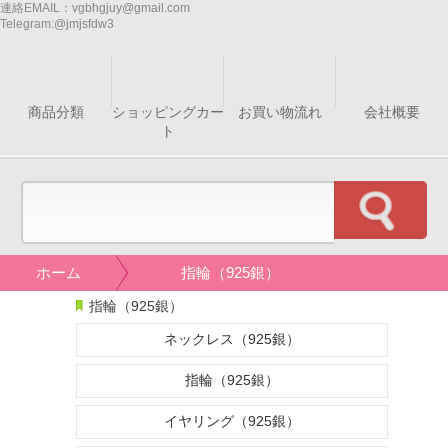
連絡EMAIL：
vgbhgjuy@gmail.com
Telegram:
@jmjsfdw3
商品分類
ショッピングカー
お買い物流れ
会社概要
ト
ホーム
指輪（925銀）
指輪（925銀）
ネックレス（925銀）
指輪（925銀）
イヤリング（925銀）