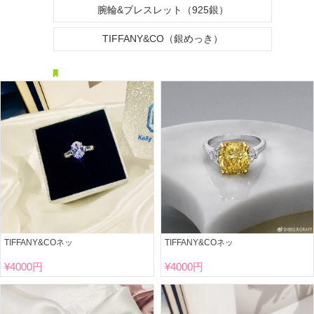
腕輪&ブレスレット（925銀）
TIFFANY&CO（銀めっき）
TIFFANY&COネッ
TIFFANY&COネッ
¥
4000円
¥
4000円