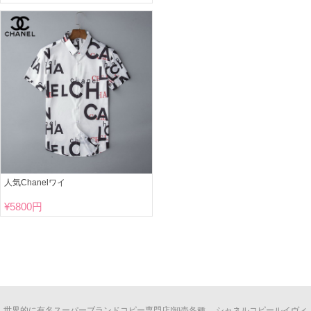
人気Chanelワイ
¥
5800円
世界的に有名
スーパーブランドコピー
専門店!卸売各種、
シャネルコピー
ルイヴィ