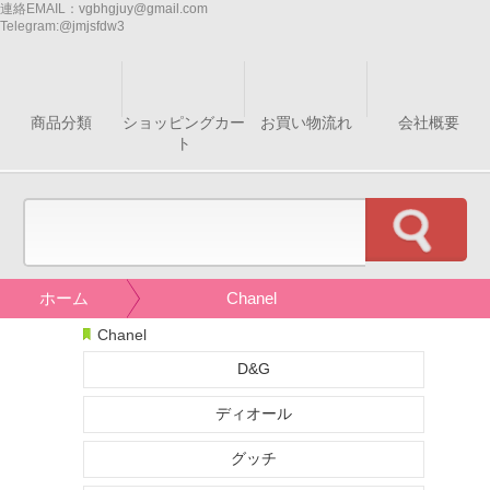
連絡EMAIL：
vgbhgjuy@gmail.com
Telegram:
@jmjsfdw3
商品分類
ショッピングカー
お買い物流れ
会社概要
ト
ホーム
Chanel
Chanel
D&G
ディオール
グッチ