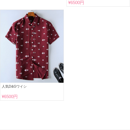
¥
6500円
人気D&Gワイシ
¥
6500円