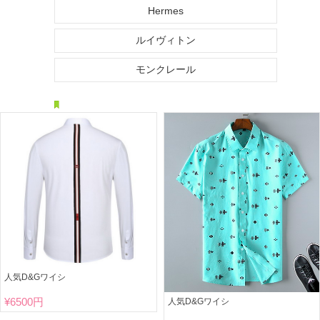
Hermes
ルイヴィトン
モンクレール
人気D&Gワイシ
¥
6500円
人気D&Gワイシ