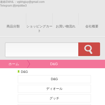
連絡EMAIL：
vgbhgjuy@gmail.com
Telegram:
@jmjsfdw3
商品分類
ショッピングカー
お買い物流れ
会社概要
ト
ホーム
D&G
D&G
D&G
ディオール
グッチ