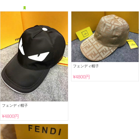
フェンディ帽子
¥
4800円
フェンディ帽子
¥
4800円