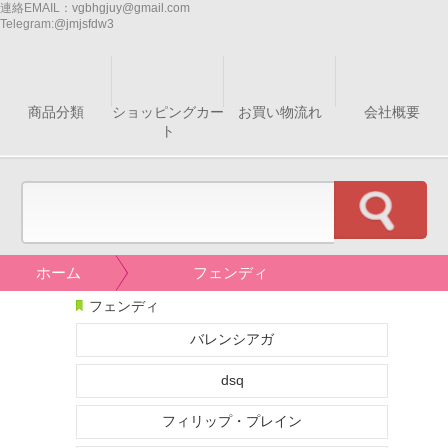
連絡EMAIL：
vgbhgjuy@gmail.com
Telegram:
@jmjsfdw3
商品分類
ショッピングカー
お買い物流れ
会社概要
ト
ホーム
フェンディ
フェンディ
バレンシアガ
dsq
フィリップ・プレイン