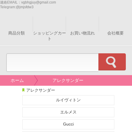
連絡EMAIL：
vgbhgjuy@gmail.com
Telegram:
@jmjsfdw3
商品分類
ショッピングカー
お買い物流れ
会社概要
ト
ホーム
アレクサンダー
アレクサンダー
ルイヴィトン
エルメス
Gucci