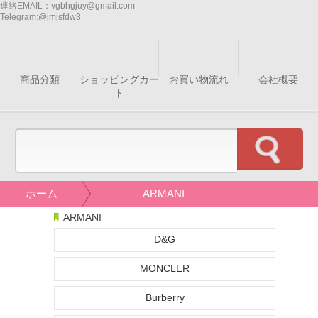
連絡EMAIL：
vgbhgjuy@gmail.com
Telegram:
@jmjsfdw3
商品分類
ショッピングカー
お買い物流れ
会社概要
ト
ホーム
ARMANI
ARMANI
D&G
MONCLER
Burberry