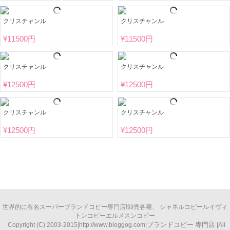
クリスチャンル
クリスチャンル
¥
11500円
¥
11500円
クリスチャンル
クリスチャンル
¥
12500円
¥
12500円
クリスチャンル
クリスチャンル
¥
12500円
¥
12500円
世界的に有名
スーパーブランドコピー
専門店!卸売各種、
シャネルコピー
ルイヴィ
トンコピー
エルメスンコピー
ブランドコピー
専門店
Copyright (C) 2003-2015|
http://www.bloggog.com
|
|All