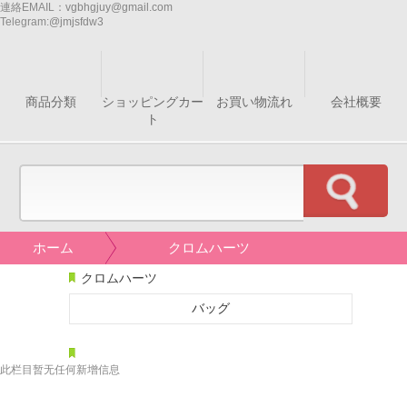
連絡EMAIL：
vgbhgjuy@gmail.com
Telegram:
@jmjsfdw3
商品分類
ショッピングカー
お買い物流れ
会社概要
ト
ホーム
クロムハーツ
クロムハーツ
バッグ
此栏目暂无任何新增信息