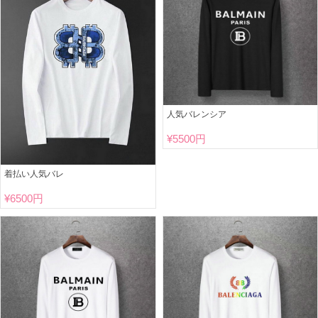
人気バレンシア
¥
5500円
着払い人気バレ
¥
6500円