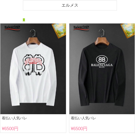
エルメス
着払い人気バレ
着払い人気バレ
¥
6500円
¥
6500円