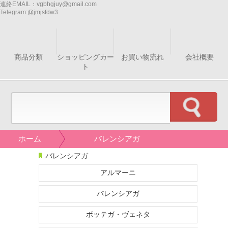
連絡EMAIL：
vgbhgjuy@gmail.com
Telegram:
@jmjsfdw3
商品分類
ショッピングカー
お買い物流れ
会社概要
ト
ホーム
バレンシアガ
バレンシアガ
アルマーニ
バレンシアガ
ボッテガ・ヴェネタ