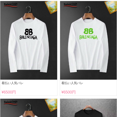
着払い人気バレ
着払い人気バレ
¥
6500円
¥
6500円